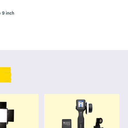
= 9 inch