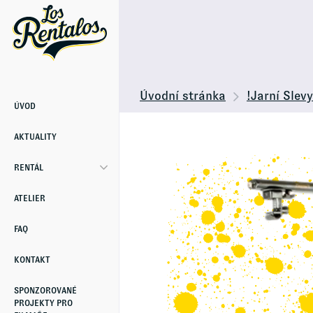
Úvodní stránka
!Jarní Slevy
ÚVOD
AKTUALITY
RENTÁL
ATELIER
FAQ
KONTAKT
SPONZOROVANÉ
PROJEKTY PRO