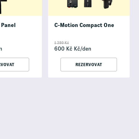
 Panel
C-Motion Compact One
1 280
Kč
n
600
Kč
Kč/den
RVOVAT
REZERVOVAT