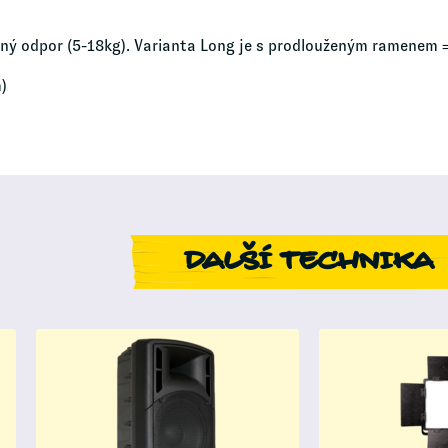
lný odpor (5-18kg). Varianta Long je s prodlouženým ramenem 
)
DALŠÍ TECHNIKA