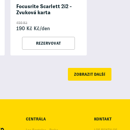
Focusrite Scarlett 2i2 -
Zvuková karta
450
Kč
190
Kč
Kč/den
REZERVOVAT
ZOBRAZIT DALŠÍ
CENTRÁLA
KONTAKT