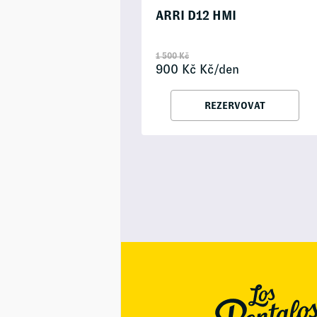
ARRI D12 HMI
1 500
Kč
900
Kč
Kč/den
REZERVOVAT