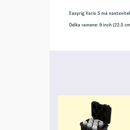
Easyrig Vario 5 má nastavite
Délka ramene: 9 inch (22,5 cm