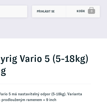
KOŠÍK
0
PŘIHLÁSIT SE
yrig Vario 5 (5-18kg)
ng
Vario 5 má nastavitelný odpor (5-18kg). Varianta
s prodlouženým ramenem = 9 inch