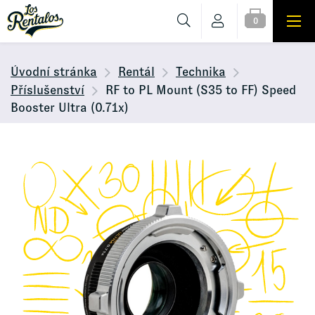
0
Úvodní stránka
Rentál
Technika
Příslušenství
RF to PL Mount (S35 to FF) Speed
Booster Ultra (0.71x)