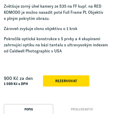
Zvětšuje zorný úhel kamery ze S35 na FF kupř. na RED
KOMODO je možno nasadit poté Full Frame PL Objektiv
s plným pokrytím obrazu.
Zároveň zvyšuje clonu objektivu o 1 krok
Pokročilá optická konstrukce s 5 prvky a 4 skupinami
zahrnující optiku na bázi tantalu s ultravysokým indexem
od Caldwell Photographic v USA
900
Kč za den
REZERVOVAT
1 089
Kč s DPH
POPIS
PŘÍSLUŠENSTVÍ