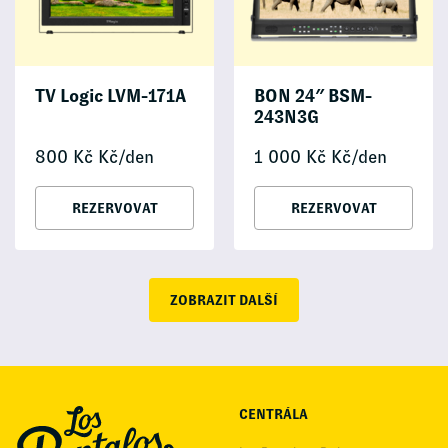
TV Logic LVM-171A
BON 24″ BSM-
243N3G
800
Kč
Kč/den
1 000
Kč
Kč/den
REZERVOVAT
REZERVOVAT
ZOBRAZIT DALŠÍ
CENTRÁLA