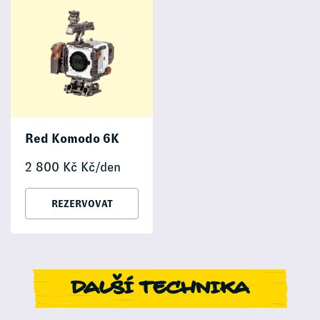
Red Komodo 6K
2 800
Kč
Kč/den
REZERVOVAT
DALŠÍ TECHNIKA