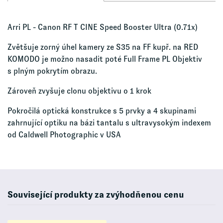
Arri PL - Canon RF T CINE Speed Booster Ultra (0.71x)
Zvětšuje zorný úhel kamery ze S35 na FF kupř. na RED
KOMODO je možno nasadit poté Full Frame PL Objektiv
s plným pokrytím obrazu.
Zároveň zvyšuje clonu objektivu o 1 krok
Pokročilá optická konstrukce s 5 prvky a 4 skupinami
zahrnující optiku na bázi tantalu s ultravysokým indexem
od Caldwell Photographic v USA
Související produkty za zvýhodňenou cenu