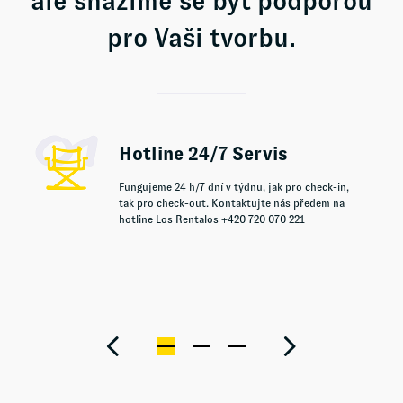
ale snažíme se být podporou
pro Vaši tvorbu.
Hotline 24/7 Servis
Fungujeme 24 h/7 dní v týdnu, jak pro check-in,
tak pro check-out. Kontaktujte nás předem na
hotline Los Rentalos +420 720 070 221