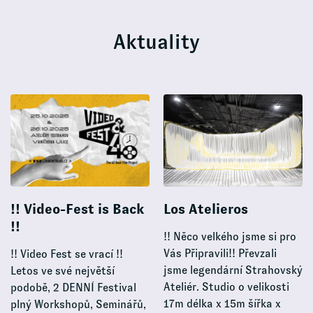
Aktuality
!! Video-Fest is Back
Los Atelieros
!!
!! Něco velkého jsme si pro
Vás Připravili!! Převzali
!! Video Fest se vrací !!
jsme legendární Strahovský
Letos ve své největší
Ateliér. Studio o velikosti
podobě, 2 DENNÍ Festival
17m délka x 15m šířka x
plný Workshopů, Seminářů,