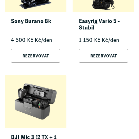
Sony Burano 8k
Easyrig Vario 5 -
Stabil
4 500
Kč
Kč/den
1 150
Kč
Kč/den
REZERVOVAT
REZERVOVAT
DJI Mic 3 (2 TX + 1