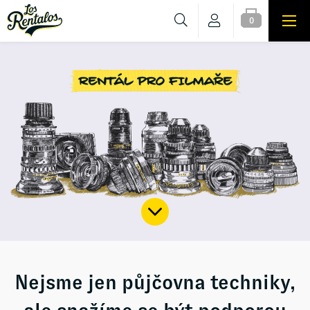
0
Nejsme jen půjčovna techniky,