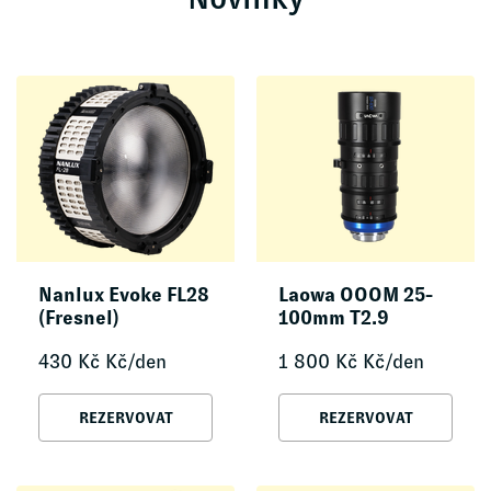
Nanlux Evoke FL28
Laowa OOOM 25-
(Fresnel)
100mm T2.9
430
Kč
Kč/den
1 800
Kč
Kč/den
REZERVOVAT
REZERVOVAT