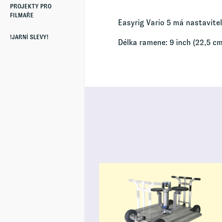
PROJEKTY PRO
FILMAŘE
Easyrig Vario 5 má nastavite
!JARNÍ SLEVY!
Délka ramene: 9 inch (22,5 cm