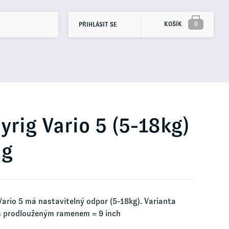
KOŠÍK
0
PŘIHLÁSIT SE
yrig Vario 5 (5-18kg)
ng
Vario 5 má nastavitelný odpor (5-18kg). Varianta
s prodlouženým ramenem = 9 inch