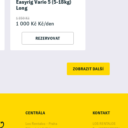
Easyrig Vario 5 (5-18kg)
Long
1 350
Kč
1 000
Kč
Kč/den
REZERVOVAT
ZOBRAZIT DALŠÍ
CENTRÁLA
KONTAKT
Los Rentalos - Praha
LOS RENTALOS