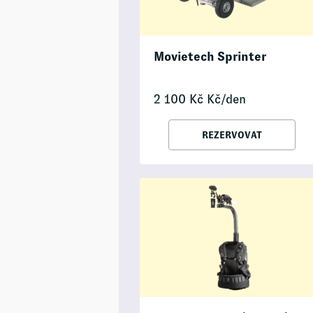
Movietech Sprinter
2 100
Kč
Kč/den
REZERVOVAT