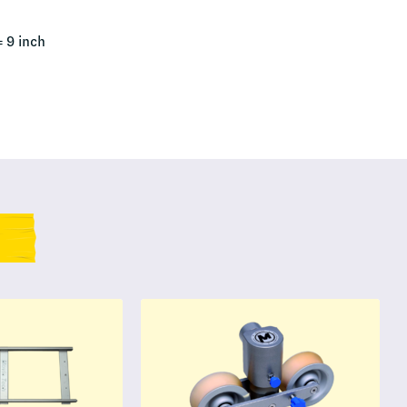
= 9 inch