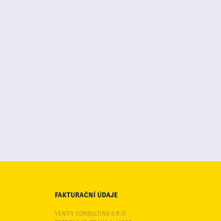
FAKTURAČNÍ ÚDAJE
VENTIV CONSULTING S.R.O.