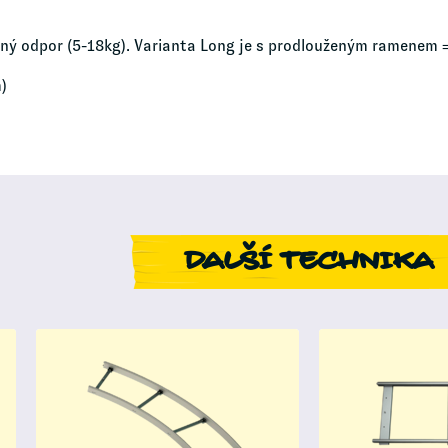
lný odpor (5-18kg). Varianta Long je s prodlouženým ramenem 
)
DALŠÍ TECHNIKA