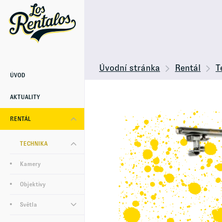
Úvodní stránka
Rentál
T
ÚVOD
AKTUALITY
RENTÁL
TECHNIKA
Kamery
Objektivy
Světla