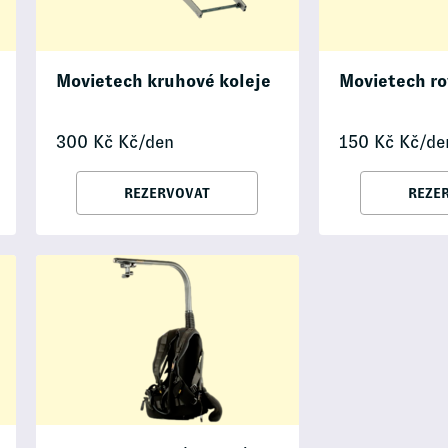
Movietech kruhové koleje
Movietech ro
300
Kč
Kč/den
150
Kč
Kč/de
REZERVOVAT
REZE