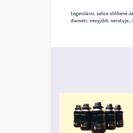
Legendární, velice oblíbené J
diametr, nevyjíždí, nerotuj