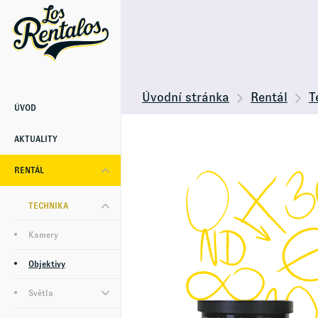
Úvodní stránka
Rentál
T
ÚVOD
AKTUALITY
RENTÁL
TECHNIKA
Kamery
Objektivy
Světla