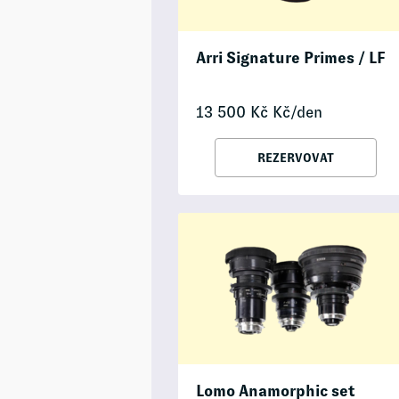
Arri Signature Primes / LF
13 500
Kč
Kč/den
REZERVOVAT
Lomo Anamorphic set