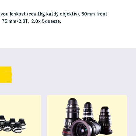
svou lehkost (cca 1kg každý objektiv), 80mm front
, 75.mm/2,8T, 2.0x Squeeze.