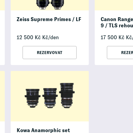
Zeiss Supreme Primes / LF
Canon Rangef
9 / TLS reho
12 500
Kč
Kč/den
17 500
Kč
Kč
REZERVOVAT
REZE
Kowa Anamorphic set